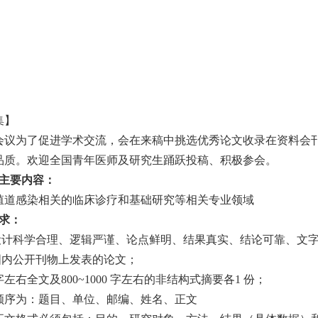
集】
会议为了促进学术交流，会在来稿中挑选优秀论文收录在资料会
品质。欢迎全国青年医师及研究生踊跃投稿、积极参会。
的主要内容：
殖道感染相关的临床诊疗和基础研究等相关专业领域
要求：
设计科学合理、逻辑严谨、论点鲜明、结果真实、结论可靠、文
国内公开刊物上发表的论文；
字左右全文及800~1000 字左右的非结构式摘要各1 份；
顺序为：题目、单位、邮编、姓名、正文