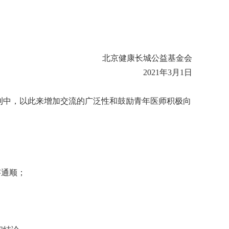
北京健康长城公益基金会
2021
年3月1日
刊中，以此来增加交流的广泛性和鼓励青年医师积极向
字通顺；