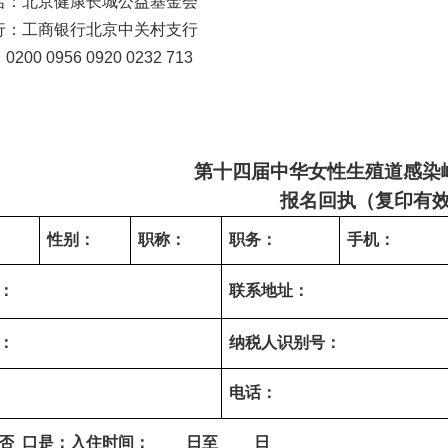
名：北京健康长城公益基金会
行：工商银行北京中关村支行
：
0200 0956 0920 0232 713
第十四届中华女性生殖道感染峰
报名回执（复印有
性别：
职称：
职务：
手机：
：
联系地址：
：
纳税人识别号：
电话：
否
口是：入住时间：
____
日至
____
日