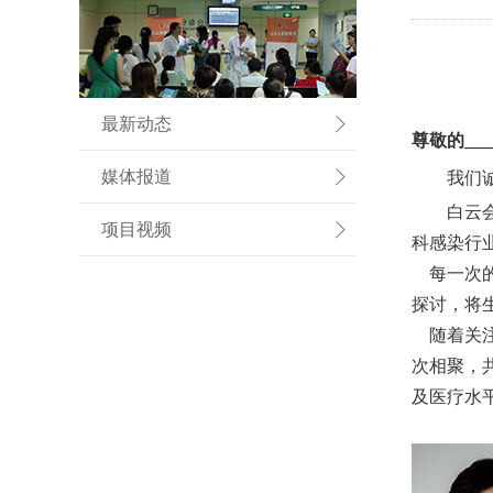
最新动态
尊敬的___
媒体报道
我们
白云
项目视频
科感染行
每一次
探讨，将
随着关
次相聚，
及医疗水