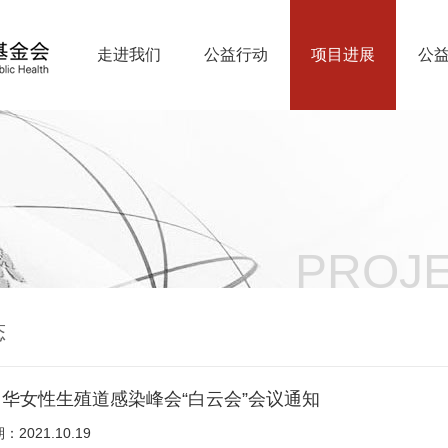
走进我们
公益行动
项目进展
公
PROJE
态
年中华女性生殖道感染峰会“白云会”会议通知
2021.10.19