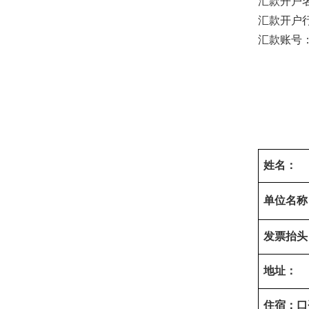
汇款开户
汇款开户
汇款账号
姓名：
单位名称
发票抬头
地址：
住宿：口