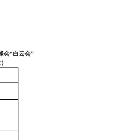
会“白云会”
效）