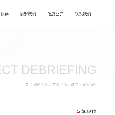
益伙伴
加盟我们
信息公开
联系我们
CT DEBRIEFING
您的位置：
首页
>
项目进展
>
最新动态
返回列表