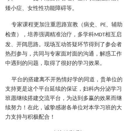
矮小症、女性性功能障碍等。
专家课程更加注重思路宣教（病史、
、辅助
PE
检查），培养强调精准治疗，多学科
相互启
MDT
发、开阔思路。现场互动答疑环节得到了参会者
热烈参与，共同与专家面对面的沟通，解惑工作
中遇到的问题，取得了很好的学习效果。
平台的搭建离不开热情好学的同道，贵单位的
支持更是这个平台延续的保证，妇科内分泌学习
班愿继续搭建交流平台，为达到多赢的效果
而
继
续努力
！
在此，诚挚感谢各单位对本学习班的
大
力
支持与积极配合！